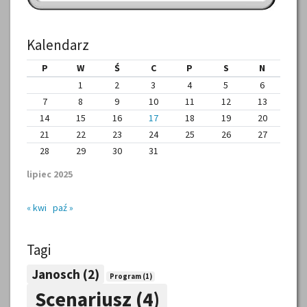
Kalendarz
P
W
Ś
C
P
S
N
1
2
3
4
5
6
7
8
9
10
11
12
13
14
15
16
17
18
19
20
21
22
23
24
25
26
27
28
29
30
31
lipiec 2025
« kwi
paź »
Tagi
Janosch
(2)
Program
(1)
Scenariusz
(4)