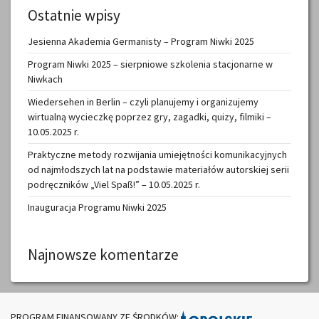
Ostatnie wpisy
Jesienna Akademia Germanisty – Program Niwki 2025
Program Niwki 2025 – sierpniowe szkolenia stacjonarne w
Niwkach
Wiedersehen in Berlin – czyli planujemy i organizujemy
wirtualną wycieczkę poprzez gry, zagadki, quizy, filmiki –
10.05.2025 r.
Praktyczne metody rozwijania umiejętności komunikacyjnych
od najmłodszych lat na podstawie materiałów autorskiej serii
podręczników „Viel Spaß!” – 10.05.2025 r.
Inauguracja Programu Niwki 2025
Najnowsze komentarze
PROGRAM FINANSOWANY ZE ŚRODKÓW: